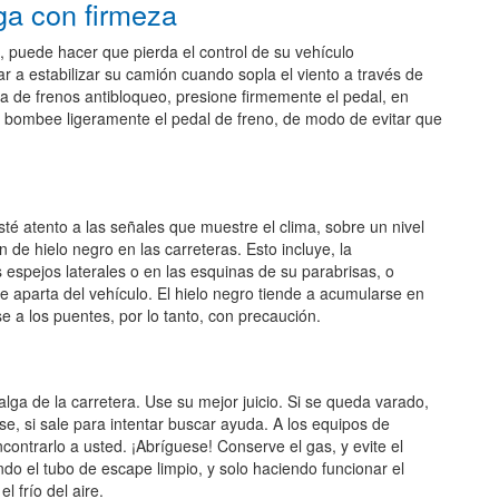
ga con firmeza
puede hacer que pierda el control de su vehículo
r a estabilizar su camión cuando sopla el viento a través de
tema de frenos antibloqueo, presione firmemente el pedal, en
 bombee ligeramente el pedal de freno, de modo de evitar que
Esté atento a las señales que muestre el clima, sobre un nivel
 de hielo negro en las carreteras. Esto incluye, la
espejos laterales o en las esquinas de su parabrisas, o
e aparta del vehículo. El hielo negro tiende a acumularse en
e a los puentes, por lo tanto, con precaución.
lga de la carretera. Use su mejor juicio. Si se queda varado,
e, si sale para intentar buscar ayuda. A los equipos de
contrarlo a usted. ¡Abríguese! Conserve el gas, y evite el
 el tubo de escape limpio, y solo haciendo funcionar el
 frío del aire.