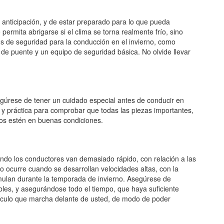
 anticipación, y de estar preparado para lo que pueda
 permita abrigarse si el clima se torna realmente frío, sino
s de seguridad para la conducción en el invierno, como
 de puente y un equipo de seguridad básica. No olvide llevar
segúrese de tener un cuidado especial antes de conducir en
l y práctica para comprobar que todas las piezas importantes,
enos estén en buenas condiciones.
ndo los conductores van demasiado rápido, con relación a las
o ocurre cuando se desarrollan velocidades altas, con la
umulan durante la temporada de invierno. Asegúrese de
les, y asegurándose todo el tiempo, que haya suficiente
hículo que marcha delante de usted, de modo de poder