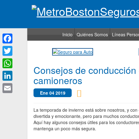
Inicio
Quiénes Somos
Líneas Perso
Facebook
Twitter
Consejos de conducción d
WhatsApp
camioneros
LinkedIn
Ene 04
2019
Email
La temporada de invierno está sobre nosotros, y con 
divertida y emocionante, pero para muchos conductor
Aquí hay algunos consejos útiles para los conductor
mantenga un poco más segura.