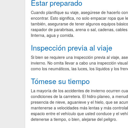
Estar preparado
Cuando planifique su viaje, asegúrese de hacerlo con
encontrar. Esto significa, no solo empacar ropa que le
también, asegurarse de tener algunos equipos básico
raspador de parabrisas, arena o sal, cadenas, cables
linterna, agua y comida.
Inspección previa al viaje
Si bien se requiere una inspección previa al viaje, a
invierno. No omita llevar a cabo una inspección visua
como los neumáticos, las luces, los líquidos y los fr
Tómese su tiempo
La mayoría de los accidentes de invierno ocurren cua
condiciones de la carretera. El hidro-planeo, a menud
presencia de nieve, aguanieve y el hielo, que se ac
mantenerse a velocidades más lentas y más controlab
espacio entre el vehículo que usted conduce y el ve
detenerse a tiempo, o bien, alejarse del peligro.